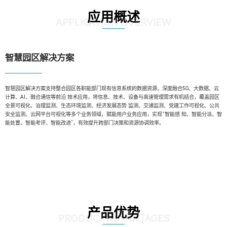
应用概述
APPLICATION OVERVIEW
智慧园区解决方案
智慧园区解决方案支持整合园区各职能部门现有信息系统的数据资源，深度融合5G、大数据、云
计算、AI、融合通信等前沿 技术应用，将信息、技术、设备与高速管理需求有机结合，覆盖园区
全景可视化、治理监测、生态环境监测、经济发展态势 监测、交通监测、党建工作可视化、公共
安全监测、云网平台可视化等多个业务领域，赋能用户业务应用，实现“智能感 知、智能分派、智
能处置、智能考评、智能改进”，有效提升跨部门决策和资源协调效率。
产品优势
PRODUCT ADVANTAGES