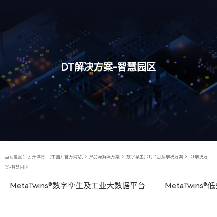
DT解决方案-智慧园区
当前位置：
云开体育·（中国）官方网站,
>
产品与解决方案
>
数字孪生(DT)平台及解决方案
>
DT解决方
案-智慧园区
MetaTwins®数字孪生及工业大数据平台
MetaTwin