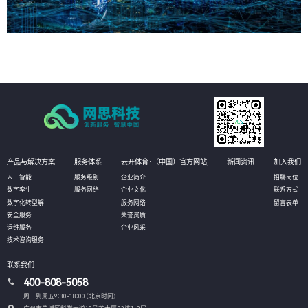
产品与解决方案
服务体系
云开体育·（中国）官方网站,
新闻资讯
加入我们
人工智能
服务级别
企业简介
招聘岗位
数字孪生
服务网络
企业文化
联系方式
数字化转型解
服务网络
留言表单
安全服务
荣誉资质
运维服务
企业风采
技术咨询服务
联系我们
400-808-5058
周一到周五9:30-18:00 (北京时间）