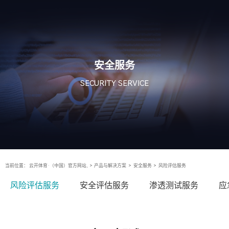
安全服务
SECURITY SERVICE
当前位置：
云开体育·（中国）官方网站,
>
产品与解决方案
>
安全服务
>
风险评估服务
风险评估服务
安全评估服务
渗透测试服务
应