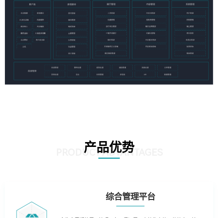
产品优势
PRODUCT ADVANTAGES
综合管理平台