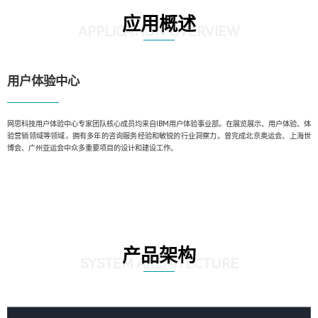
应用概述
APPLICATION OVERVIEW
用户体验中心
网思科技用户体验中心专家团队核心成员均来自IBM用户体验事业部。在展览展示、用户体验、体
验营销领域等领域，拥有多年的咨询服务经验和敏锐的行业洞察力。曾完成北京奥运会、上海世
博会、广州亚运会中众多重要项目的设计和建设工作。
产品架构
SYSTEM ARCHITECTURE