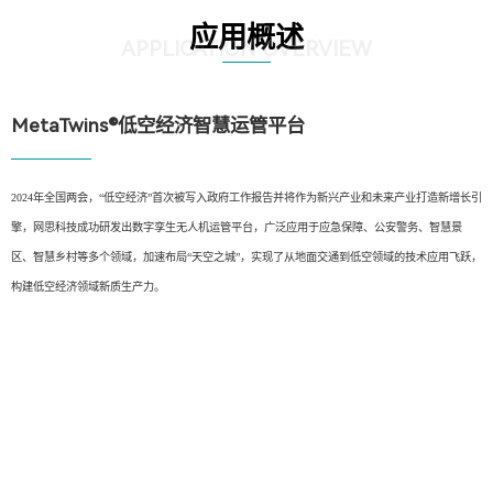
应用概述
APPLICATION OVERVIEW
MetaTwins®低空经济智慧运管平台
2024年全国两会，“低空经济”首次被写入政府工作报告并将作为新兴产业和未来产业打造新增长引
擎，网思科技成功研发出数字孪生无人机运管平台，广泛应用于应急保障、公安警务、智慧景
区、智慧乡村等多个领域，加速布局“天空之城”，实现了从地面交通到低空领域的技术应用飞跃，
构建低空经济领域新质生产力。