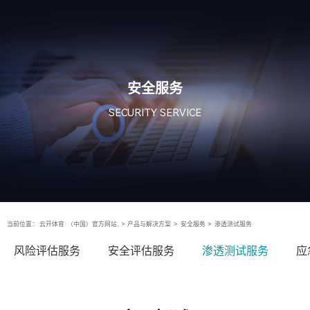
安全服务
SECURITY SERVICE
当前位置：
云开体育·（中国）官方网站,
>
产品与解决方案
>
安全服务
>
渗透测试服务
风险评估服务
安全评估服务
渗透测试服务
应