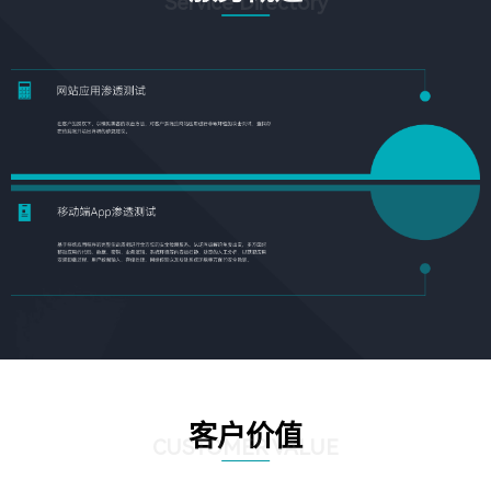
Service Directory
客户价值
CUSTOMER VALUE