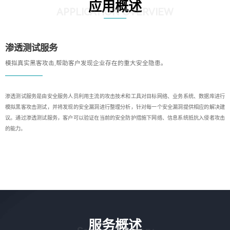
应用概述
APPLICATION OVERVIEW
渗透测试服务
模拟真实黑客攻击,帮助客户发现企业存在的重大安全隐患。
渗透测试服务是由安全服务人员利用主流的攻击技术和工具对目标网络、业务系统、数据库进行
模拟黑客攻击测试，并将发现的安全漏洞进行整理分析，针对每一个安全漏洞提供相应的解决建
议。通过渗透测试服务，客户可以验证在当前的安全防护措施下网络、信息系统抵抗入侵者攻击
的能力。
服务概述