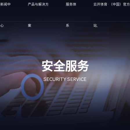
新闻中
产品与解决方
服务体
云开体育·（中国）官
心
案
系
站,
安全服务
SECURITY SERVICE