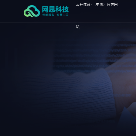
云开体育·（中国）官方网
站,