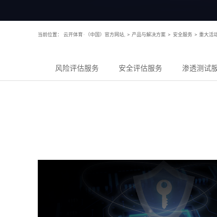
当前位置：
云开体育·（中国）官方网站,
>
产品与解决方案
>
安全服务
>
重大活
风险评估服务
安全评估服务
渗透测试