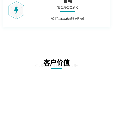
自动
管理流程信息化
告别手动Excel和纸质单据管理
客户价值
CUSTOMER VALUE
01
可溯源：建立流程闭环，各项工作的发起方、经办方、结束方、各个环节负责
人、事项明细，形成闭环，一目了然
02
可统计：建立庞大数据库，各项数据总数、分类、明细，实时可查！也为数据