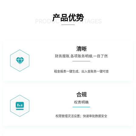
产品优势
PRODUCT ADVANTAGES
清晰
财务报账,各项账务明细,一目了然
租金报表一键生成、出入金账务一键可查
合规
权责明确
权限管理灵活设置；快速审批数据安全