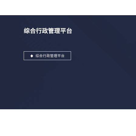
综合行政管理平台
综合行政管理平台