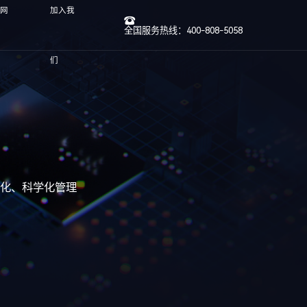
方网
加入我
全国服务热线：400-808-5058
们
化、科学化管理