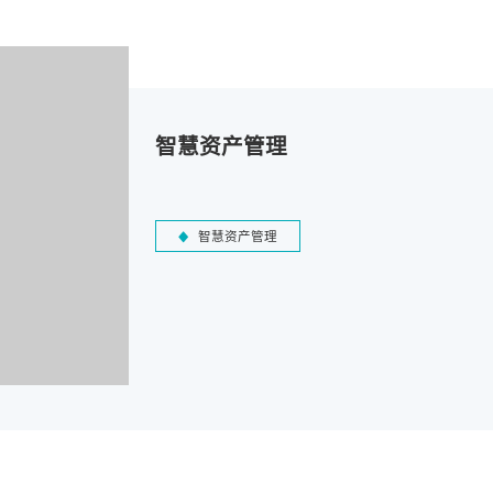
智慧资产管理
智慧资产管理