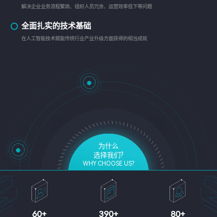
解决企业业务流程繁琐、组织人员冗余、运营效率低下等问题
全面扎实的技术基础
在人工智能技术赋能传统行业产业升级方面获得的相当成就
为什么
选择我们?
WHY CHOOSE US?
60
+
390
+
80
+