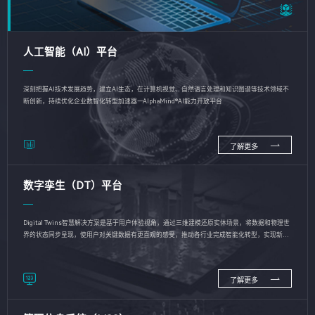
人工智能（AI）平台
深刻把握AI技术发展趋势，建立AI生态，在计算机视觉、自然语言处理和知识图谱等技术领域不
断创新，持续优化企业数智化转型加速器—AlphaMind®AI能力开放平台
了解更多
数字孪生（DT）平台
Digital Twins智慧解决方案是基于用户体验视角，通过三维建模还原实体场景，将数据和物理世
界的状态同步呈现，使用户对关键数据有更直观的感受，推动各行业完成智能化转型，实现新旧
动能的转换
了解更多